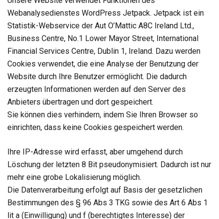
Unsere Website verwendet Funktionen des
Webanalysedienstes WordPress Jetpack. Jetpack ist ein
Statistik-Webservice der Aut O’Mattic A8C Ireland Ltd.,
Business Centre, No.1 Lower Mayor Street, International
Financial Services Centre, Dublin 1, Ireland. Dazu werden
Cookies verwendet, die eine Analyse der Benutzung der
Website durch Ihre Benutzer ermöglicht. Die dadurch
erzeugten Informationen werden auf den Server des
Anbieters übertragen und dort gespeichert.
Sie können dies verhindern, indem Sie Ihren Browser so
einrichten, dass keine Cookies gespeichert werden.
Ihre IP-Adresse wird erfasst, aber umgehend durch
Löschung der letzten 8 Bit pseudonymisiert. Dadurch ist nur
mehr eine grobe Lokalisierung möglich.
Die Datenverarbeitung erfolgt auf Basis der gesetzlichen
Bestimmungen des § 96 Abs 3 TKG sowie des Art 6 Abs 1
lit a (Einwilligung) und f (berechtigtes Interesse) der