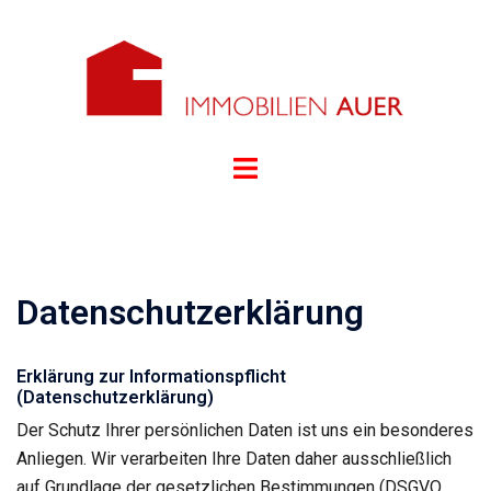
Zum
Inhalt
springen
Menü
umschalten
Datenschutzerklärung
Erklärung zur Informationspflicht
(Datenschutzerklärung)
Der Schutz Ihrer persönlichen Daten ist uns ein besonderes
Anliegen. Wir verarbeiten Ihre Daten daher ausschließlich
auf Grundlage der gesetzlichen Bestimmungen (DSGVO,