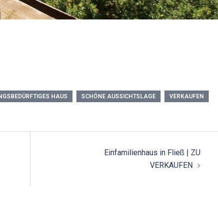
NGSBEDÜRFTIGES HAUS
SCHÖNE AUSSICHTSLAGE
VERKAUFEN
n
Einfamilienhaus in Fließ | ZU
VERKAUFEN