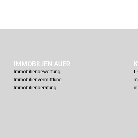
IMMOBILIEN AUER
Immobilienbewertung
t
Immobilienvermittlung
m
Immobilienberatung
i