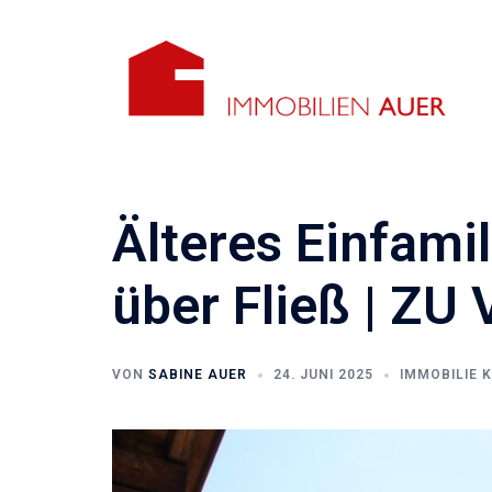
Zum
Inhalt
springen
Älteres Einfami
über Fließ | Z
VON
SABINE AUER
24. JUNI 2025
IMMOBILIE 