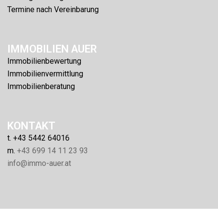
Termine nach Vereinbarung
IMMOBILIEN AUER
Immobilienbewertung
Immobilienvermittlung
Immobilienberatung
KONTAKT
t. +43 5442 64016
m.
+43 699 14 11 23 93
info@immo-auer.at