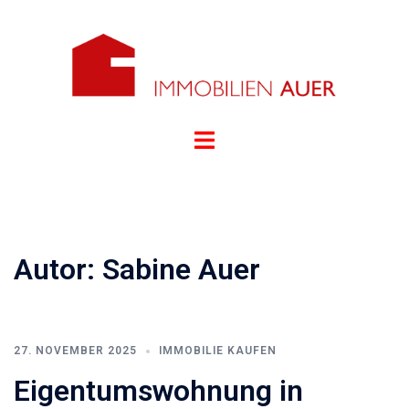
Zum
Inhalt
springen
Menü
umschalten
Autor:
Sabine Auer
27. NOVEMBER 2025
IMMOBILIE KAUFEN
Eigentumswohnung in